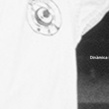
Dinàmica 