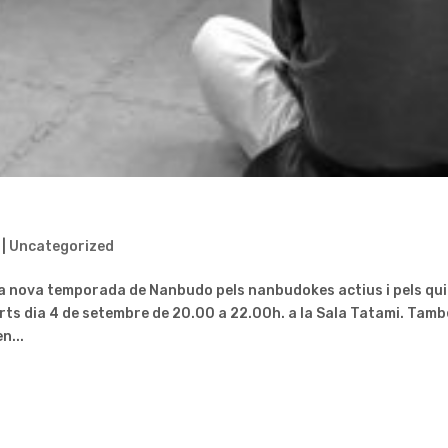
|
Uncategorized
la nova temporada de Nanbudo pels nanbudokes actius i pels qui
imarts dia 4 de setembre de 20.00 a 22.00h. a la Sala Tatami. Tamb
n...