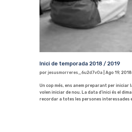
Inici de temporada 2018 / 2019
por
jesusmorreres_6u2d7v0a
|
Ago 19, 2018
Un cop més, ens anem preparant per iniciar 
volen iniciar de nou. La data d’inici és el d
recordar a totes les persones interessades e