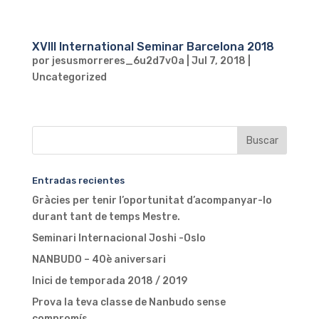
XVIII International Seminar Barcelona 2018
por
jesusmorreres_6u2d7v0a
|
Jul 7, 2018
|
Uncategorized
Entradas recientes
Gràcies per tenir l’oportunitat d’acompanyar-lo
durant tant de temps Mestre.
Seminari Internacional Joshi -Oslo
NANBUDO – 40è aniversari
Inici de temporada 2018 / 2019
Prova la teva classe de Nanbudo sense
compromís…